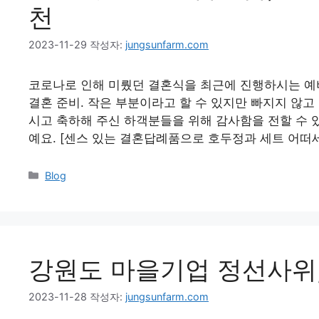
천
2023-11-29
작성자:
jungsunfarm.com
코로나로 인해 미뤘던 결혼식을 최근에 진행하시는 예비
결혼 준비. 작은 부분이라고 할 수 있지만 빠지지 않고 
시고 축하해 주신 하객분들을 위해 감사함을 전할 수 
예요. [센스 있는 결혼답례품으로 호두정과 세트 어떠세요
Blog
강원도 마을기업 정선사위
2023-11-28
작성자:
jungsunfarm.com