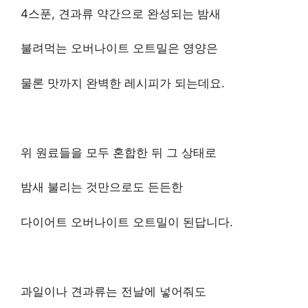
4스푼, 견과류 약간으로 완성되는 밤새
불려먹는 오버나이트 오트밀은 영양은
물론 맛까지 완벽한 레시피가 되는데요.
위 원료들을 모두 혼합한 뒤 그 상태로
밤새 불리는 것만으로도 든든한
다이어트 오버나이트 오트밀이 된답니다.
과일이나 견과류는 전날에 넣어줘도