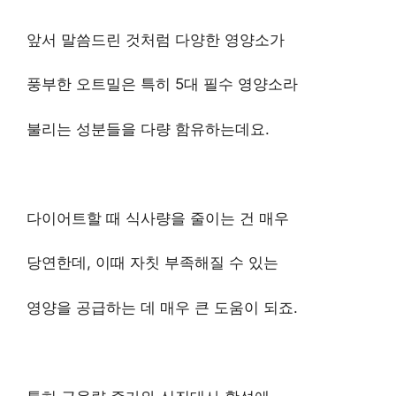
앞서 말씀드린 것처럼 다양한 영양소가
풍부한 오트밀은 특히 5대 필수 영양소라
불리는 성분들을 다량 함유하는데요.
다이어트할 때 식사량을 줄이는 건 매우
당연한데, 이때 자칫 부족해질 수 있는
영양을 공급하는 데 매우 큰 도움이 되죠.