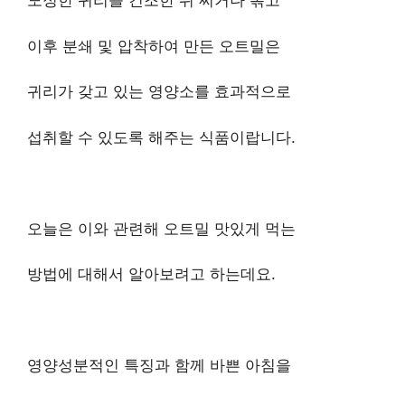
도정한 귀리를 건조한 뒤 찌거나 볶고
이후 분쇄 및 압착하여 만든 오트밀은
귀리가 갖고 있는 영양소를 효과적으로
섭취할 수 있도록 해주는 식품이랍니다.
오늘은 이와 관련해 오트밀 맛있게 먹는
방법에 대해서 알아보려고 하는데요.
영양성분적인 특징과 함께 바쁜 아침을