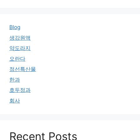
Blog
생강원액
약도라지
오란다
정선특산물
한과
호두정과
회사
Recent Posts