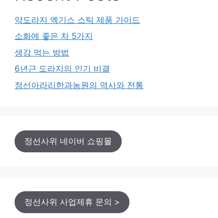
약도라지 엑기스 스틱 제품 가이드
소화에 좋은 차 5가지
생강 먹는 방법
6년근 도라지의 인기 비결
정선아라리한과농원의 역사와 전통
정선사위 네이버 쇼핑몰
정선사위 사업제휴 문의 >