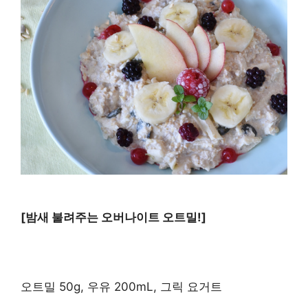
[밤새 불려주는 오버나이트 오트밀!]
오트밀 50g, 우유 200mL, 그릭 요거트