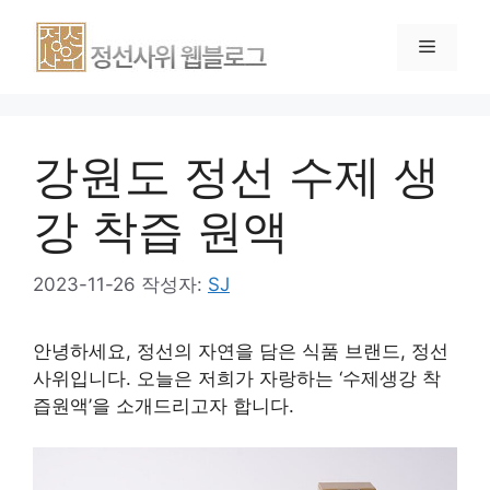
강원도 정선 수제 생
강 착즙 원액
2023-11-26
작성자:
SJ
안녕하세요, 정선의 자연을 담은 식품 브랜드, 정선
사위입니다. 오늘은 저희가 자랑하는 ‘수제생강 착
즙원액’을 소개드리고자 합니다.