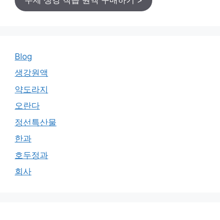
Blog
생강원액
약도라지
오란다
정선특산물
한과
호두정과
회사